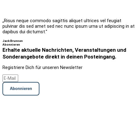
„Risus neque commodo sagittis aliquet ultrices vel feugiat
pulvinar dis sed amet sed nec nunc ipsum urna ut adipiscing in at
dapibus dui dictumst.“
Jack Brunnen
Abonnieren
Erhalte aktuelle Nachrichten, Veranstaltungen und
Sonderangebote direkt in deinen Posteingang.
Registriere Dich für unseren Newsletter
Abonnieren