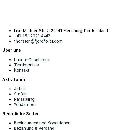
Lise-Meitner-Str. 2, 24941 Flensburg, Deutschland
+49 151 2023 4442
thorsten@fjordfoiler.com
Über uns
Unsere Geschichte
Testimonials
Kontakt
Aktivitäten
Jetski
Surfen
Parasailing
Windsurfen
Rechtliche Seiten
Bedingungen und Konditionen
Bezahlung & Versand