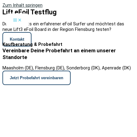
Zum Inhalt springen
Lift eFoil Testflug
Du bist bereits ein erfahrener eFoil Surfer und möchtest das
neue Lift3 eFoil Board in der Region Flensburg testen?
Kontakt
Kaufberatung & Probefahrt
Vereinbare Deine Probefahrt an einem unserer
Standorte
Maasholm (DE), Flensburg (DE), Sonderborg (DK), Apenrade (DK)
Jetzt Probefahrt vereinbaren